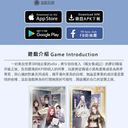
遊戲官網
一封來自世界500強企業的offer，將引領你進入《職女養成記》的夢幻職場
升級之旅。告別厭倦的KPI和煩人的同事，玩家將從職場小菜鳥逐漸成長為商界
菁英，與心儀的對象共同成長，攜手邁向更高的目標。無論是事業的成功還是愛
情的收穫，這款遊戲將為你打開無限的可能性，開啟屬於自己的逆襲之路。